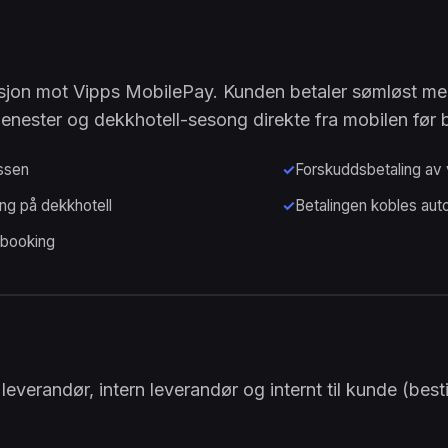
asjon mot Vipps MobilePay. Kunden betaler sømløst me
jenester og dekkhotell-sesong direkte fra mobilen før 
assen
Forskuddsbetaling av 
ng på dekkhotell
Betalingen kobles auto
ebooking
 leverandør, intern leverandør og internt til kunde (besti