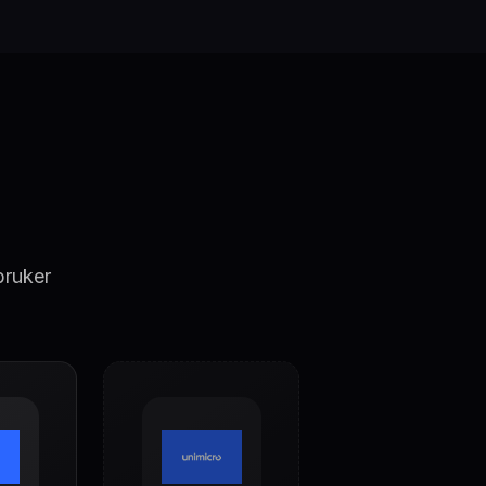
bruker