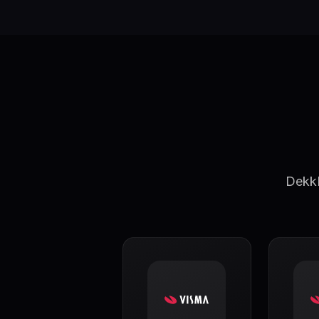
DekkP