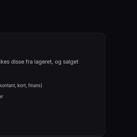
kes disse fra lageret, og salget
ontant, kort, finans)
er