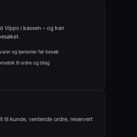
d Vipps i kassen – og kan
besøket.
varer og tjenester før besøk
matisk til ordre og bilag
ll til kunde, ventende ordre, reservert