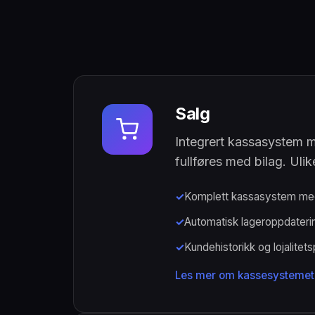
Salg
Integrert kassasystem me
fullføres med bilag. Ulik
Komplett kassasystem me
Automatisk lageroppdateri
Kundehistorikk og lojalitet
Les mer om kassesystemet