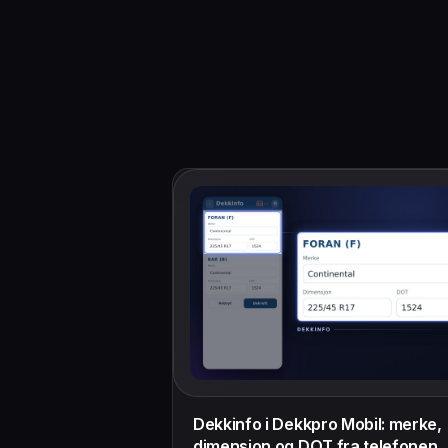
Dekkinfo i Dekkpro Mobil: merke,
dimensjon og DOT fra telefonen