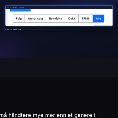
 må håndtere mye mer enn et generelt