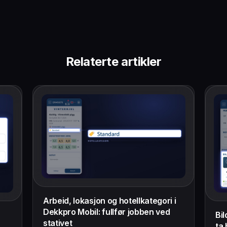
Relaterte artikler
Arbeid, lokasjon og hotellkategori i
Dekkpro Mobil: fullfør jobben ved
Bil
stativet
ta 