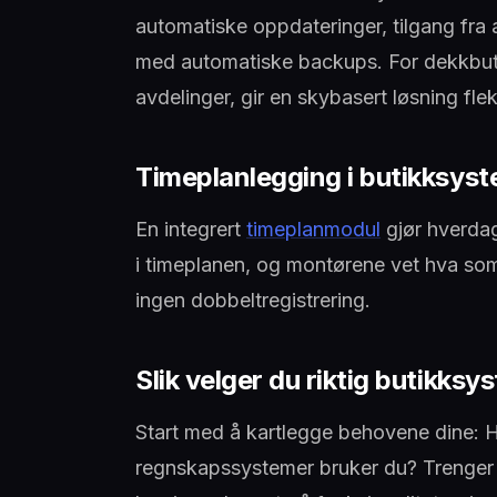
automatiske oppdateringer, tilgang fra 
med automatiske backups. For dekkbutik
avdelinger, gir en skybasert løsning flek
Timeplanlegging i butikksys
En integrert
timeplanmodul
gjør hverdag
i timeplanen, og montørene vet hva so
ingen dobbeltregistrering.
Slik velger du riktig butikksy
Start med å kartlegge behovene dine: 
regnskapssystemer bruker du? Trenger 