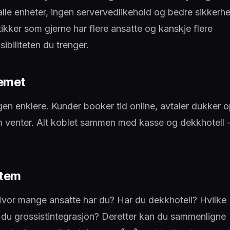
alle enheter, ingen servervedlikehold og bedre sikkerhe
ker som gjerne har flere ansatte og kanskje flere
sibiliteten du trenger.
temet
en enklere. Kunder booker tid online, avtaler dukker 
m venter. Alt koblet sammen med kasse og dekkhotell 
stem
Hvor mange ansatte har du? Har du dekkhotell? Hvilke
du grossistintegrasjon? Deretter kan du sammenligne