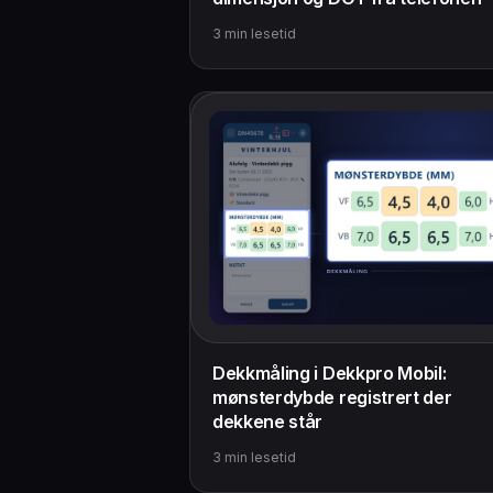
3
min lesetid
Dekkmåling i Dekkpro Mobil:
mønsterdybde registrert der
dekkene står
3
min lesetid