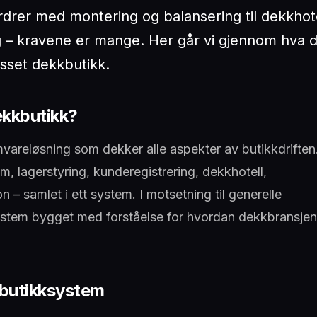
drer med montering og balansering til dekkhote
ing – kravene er mange. Her går vi gjennom hva 
asset dekkbutikk.
ekkbutikk?
vareløsning som dekker alle aspekter av butikkdriften
, lagerstyring, kunderegistrering, dekkhotell,
– samlet i ett system. I motsetning til generelle
ksystem bygget med forståelse for hvordan dekkbransjen
t butikksystem